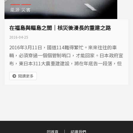
能源
災害
在福島與輻島之間｜核災後漫長的重建之路
2016-04-25
2016年3月11日，國道114難得繁忙。來來往往的車
輛，必須穿過一個個管制哨口，才能回家。日本政府宣
布，東日本311大震重建建設，將在年底告一段落，但
災民實際面對的，仍是百廢待舉的景象…
閱讀更多
回首頁
認識我們