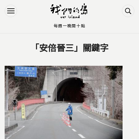
Jump to Main content
Jump to Navigation
每週一晚間十點
「安倍晉三」關鍵字
您在這裡