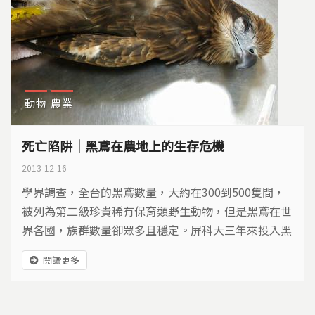
動物
農業
死亡陷阱｜黑鳶在農地上的生存危機
2013-12-16
學界調查，全台的黑鳶數量，大約在300到500隻間，
被列為第二級珍貴稀有保育類野生動物，但是黑鳶在世
界各國，族群數量卻眾多且穩定。屏科大三年來投入黑
鳶族群生活的調查，希望找出黑鳶在台灣生存受限的原
閱讀更多
因…