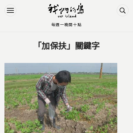
Jump to Main content
Jump to Navigation
每週一晚間十點
「加保扶」關鍵字
您在這裡