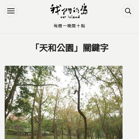
Jump to Main content
Jump to Navigation
每週一晚間十點
「天和公園」關鍵字
您在這裡