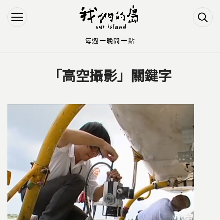
Jump to Main content
Jump to Navigation
每週一晚間十點
「高空攝影」關鍵字
您在這裡