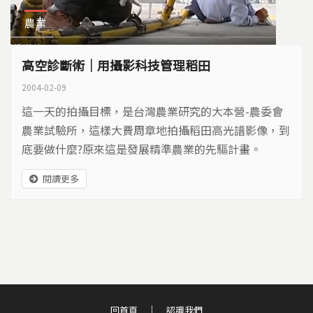
農業
高空診斷術｜用攝影科技管理稻田
2004-02-09
這一天的拍攝目標，是台灣農業研究的大本營-農委會
農業試驗所，這樣大費周章地拍攝稻田高光譜影像，到
底要做什麼?原來這是發展精準農業的先驅計畫。
閱讀更多
回首頁
認識我們