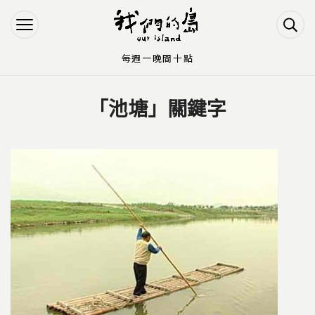
Jump to Main content
Jump to Navigation
每週一晚間十點
「池塘」關鍵字
您在這裡