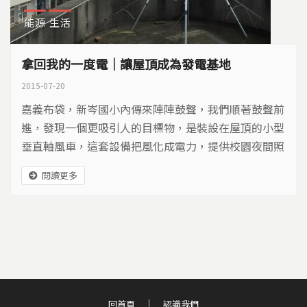
能源
生活
拿回我的一度電｜讓屋頂成為發電基地
2015-07-20
嘉義布袋，新岑國小內傳來陣陣鼓聲，我們順著鼓聲前
進，發現一個更吸引人的目標物，是裝設在屋頂的小型
垂直軸風車，這套設備把風化成電力，提供校園夜間照
明使用，這些全是李泳宗親手打造…
閱讀更多
回首頁
認識我們