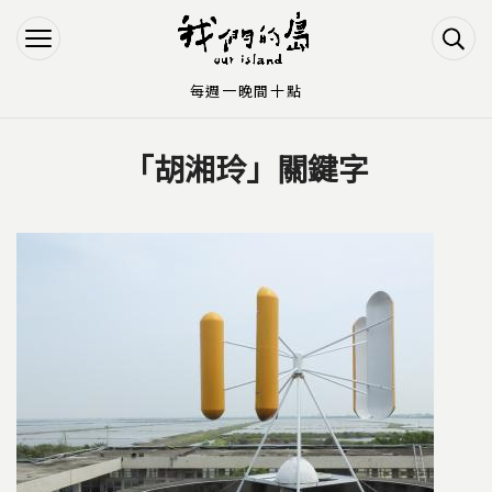
Jump to Main content
Jump to Navigation
每週一晚間十點
「胡湘玲」關鍵字
您在這裡