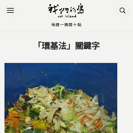
Jump to Main content
Jump to Navigation
每週一晚間十點
「環基法」關鍵字
您在這裡