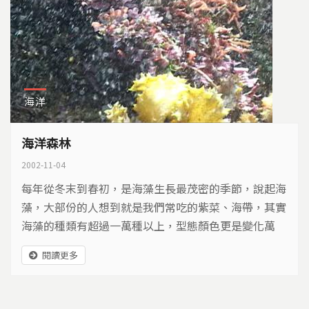
海洋
海洋森林
2002-11-04
每年從冬末到春初，是海藻生長最茂密的季節，說起海
藻，大部份的人想到就是我們常吃的­紫菜、海帶，其實
海藻的種類有超過一萬種以上，型態顏色更是變化萬
千，在海洋中海藻就­像是一座森林，它不但是氧氣的主
閱讀更多
要製造者，也是海洋生物的家，在炎熱的南台灣 。