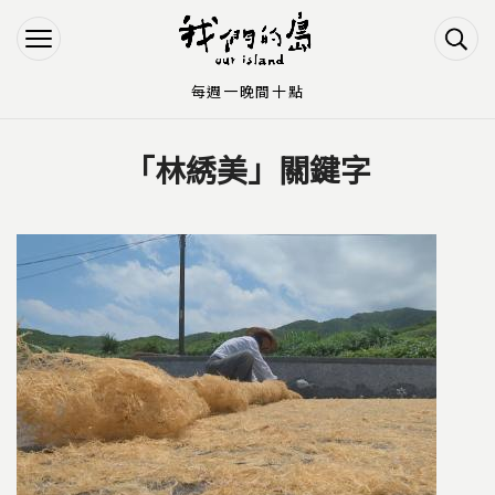
Jump to Main content
Jump to Navigation
每週一晚間十點
「林綉美」關鍵字
您在這裡