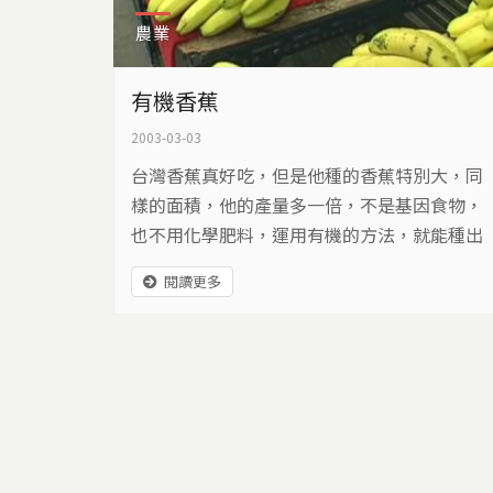
農業
有機香蕉
2003-03-03
台灣香蕉真好吃，但是他種的香蕉特別大，同
樣的面積，他的產量多一倍，不是基因食物，
也不用化學肥料，運用有機的方法，就能種出
好吃又好看的香蕉，別看他的蕉園像荒地，這
閱讀更多
裡可是昆蟲的快樂天堂……