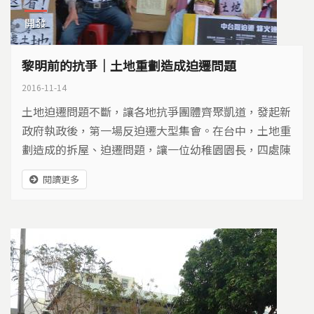
開發
黎明前的抗爭｜土地重劃造成迫遷問題
2016-11-14
土地迫遷問題不斷，讓各地抗爭團體齊聚凱道，發起新
政府執政後，第一場反迫遷大型集會。在台中，土地重
劃造成的拆屋、迫遷問題，讓一位幼稚園園長，四處陳
情抗爭，希望保住自己的幼稚園…
閱讀更多