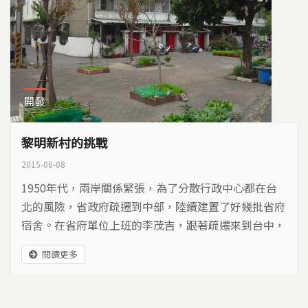
開發
黎明新村的挑戰
2015-06-08
1950年代，兩岸關係緊張，為了分散行政中心都在台
北的風險，省政府疏遷到中部，陸續建置了好幾批省府
宿舍。在省府單位上班的李茂吉，跟著疏遷來到台中，
住進了1975年完工的黎明新村，這是最後一批公家宿
閱讀更多
舍，共有一千多戶。