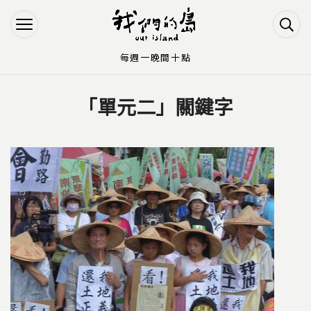
Jump to Main content
Jump to Navigation
每週一晚間十點
「單元二」關鍵字
您在這裡