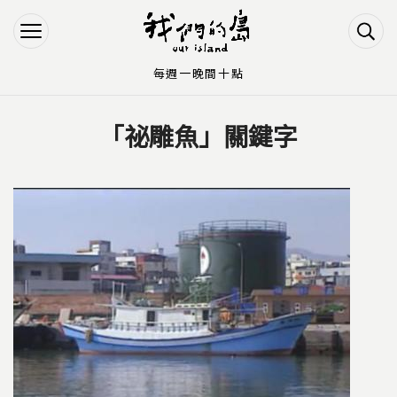
Jump to Main content
Jump to Navigation
每週一晚間十點
「祕雕魚」關鍵字
您在這裡