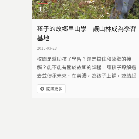
生活
孩子的故鄉里山學｜讓山林成為學習
基地
2015-03-23
校園是幫助孩子學習？還是擋住和故鄉的接
觸？能不能有關於故鄉的課程，讓孩子瞭解過
去並傳承未來。在美濃，為孩子上課，連結起
孩童與故鄉的親密關係…
閱讀更多