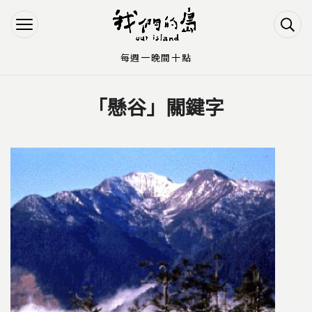
Jump to Main content
Jump to Navigation
每週一晚間十點
「懸谷」關鍵字
您在這裡