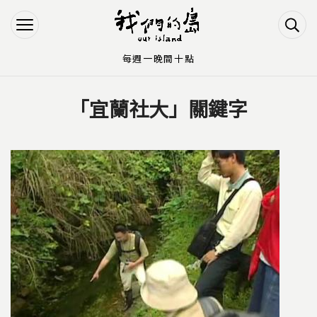
Jump to Main content
Jump to Navigation
每週一晚間十點
「宜蘭社大」關鍵字
您在這裡