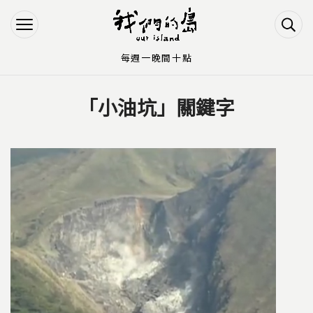
Jump to Main content
Jump to Navigation
每週一晚間十點
「小油坑」關鍵字
您在這裡