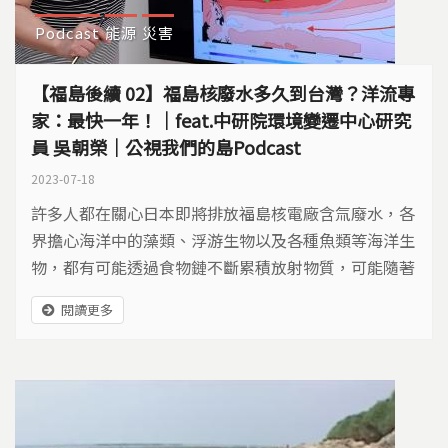
Podcast
能源
災害
【福島後續 02】福島核廢水多久到台灣？洋流專
家：最快一年！｜feat.中研院環境變遷中心研究
員 吳朝榮｜公視我們的島Podcast
2023-07-18
許多人都在關心日本即將排放福島核電廠含氚廢水，各
界擔心海洋中的藻類、浮游生物以及各種魚類等海洋生
物，都有可能透過食物鏈不斷累積放射物質，可能隨著
洋流漂散到整個太平洋。
閱讀更多