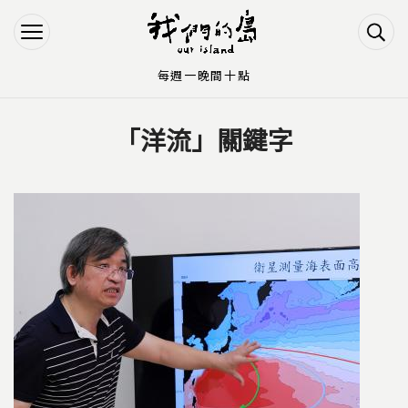
Jump to Main content
Jump to Navigation
每週一晚間十點
「洋流」關鍵字
您在這裡