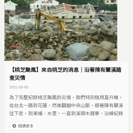
災害
【桃芝颱風】來自桃芝的消息｜沿著陳有蘭溪踏
查災情
2001-08-06
為了完整紀錄桃芝颱風的災情，我們特別租用直升機，
從台北一路到花蓮，然後翻越中央山脈，順著陳有蘭溪
往下走，到東埔、水里，一直到溪頭木屐寮，沿線紀錄
和呈現桃芝颱風所造成的破壞和災情狀況。 當我們搭
閱讀更多
乘直升機進入到新中橫公路的上空，從飛機上往下看，