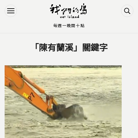
Jump to Main content
Jump to Navigation
每週一晚間十點
「陳有蘭溪」關鍵字
您在這裡