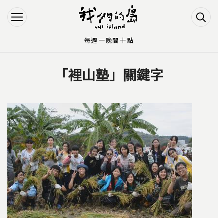
Jump to Main content
Jump to Navigation
每週一晚間十點
「裡山塾」關鍵字
您在這裡