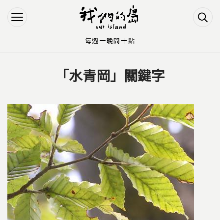
Jump to Main content
Jump to Navigation
每週一晚間十點
「水青岡」關鍵字
您在這裡