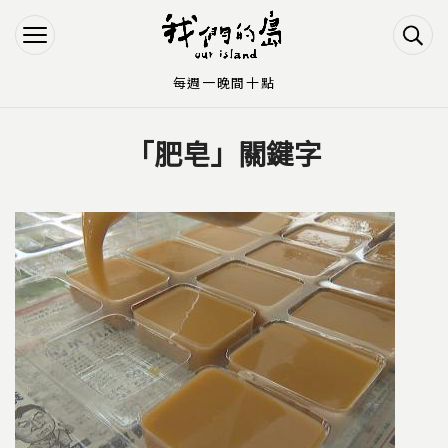
Jump to Main content
Jump to Navigation
每週一晚間十點
「肥皂」關鍵字
您在這裡