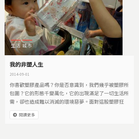
生活
城市
我的非塑人生
2014-09-01
你喜歡塑膠產品嗎？你是否意識到，我們幾乎被塑膠所
包圍？它的形態千變萬化，它的出現滿足了一切生活所
需，卻也造成難以消滅的環境惡夢。面對這股塑膠狂
潮，有人選擇與塑膠保持距離…
閱讀更多