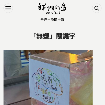
Jump to Main content
Jump to Navigation
每週一晚間十點
「無塑」關鍵字
您在這裡