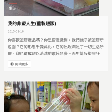
生活
我的非塑人生(重製短版)
2015-03-16
你喜歡塑膠產品嗎？你是否意識到，我們幾乎被塑膠所
包圍？它的形態千變萬化，它的出現滿足了一切生活所
需，卻也造成難以消滅的環境惡夢。面對這股塑膠狂
潮，有人選擇與塑膠保持距離…
閱讀更多