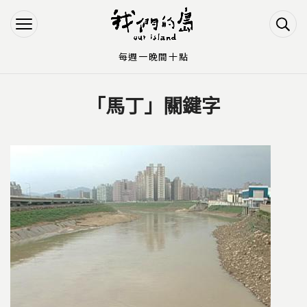
Jump to Main content
Jump to Navigation
每週一晚間十點
「馬丁」關鍵字
您在這裡