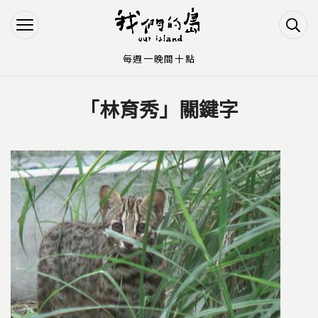
Jump to Main content
Jump to Navigation
每週一晚間十點
「林育秀」關鍵字
您在這裡