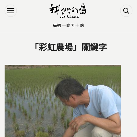
Jump to Main content
Jump to Navigation
每週一晚間十點
「彩虹農場」關鍵字
您在這裡