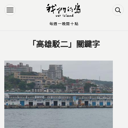
Jump to Main content
Jump to Navigation
每週一晚間十點
「高雄駁二」關鍵字
您在這裡