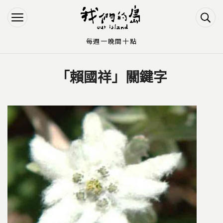
Jump to Main content
Jump to Navigation
每週一晚間十點
「賴國祥」關鍵字
您在這裡