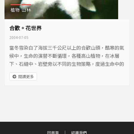
植物
山林
合歡。花世界
2004-07-05
當冬雪染白了海拔三千公尺以上的合歡山頭，酷寒的氣
候中，生命的演替不斷循環，各種高山植物，在冰層
下、石縫中、岩壁旁以不同的生物策略，度過生命中的
嚴冬，等待初夏的甦醒，為遼闊的高山地區綻放繽紛的
閱讀更多
色彩。
回首頁
認識我們