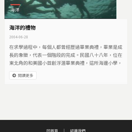
海洋
海洋的禮物
2004-06-28
在求學過程中，每個人都曾經歷過畢業典禮，畢業是成
長的象徵，代表一個階段的完成。民國八十八年，位在
東北角的和美國小首創浮潛畢業典禮，這所海邊小學，
名號也因此愈來愈響亮。
閱讀更多
回首頁
認識我們