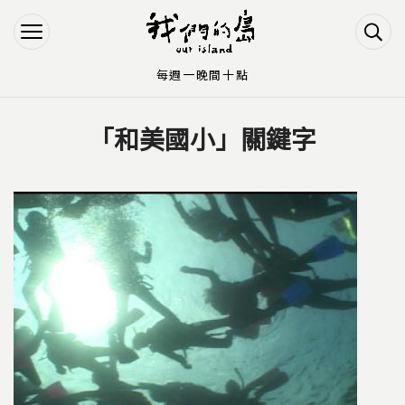
Jump to Main content
Jump to Navigation
每週一晚間十點
「和美國小」關鍵字
您在這裡