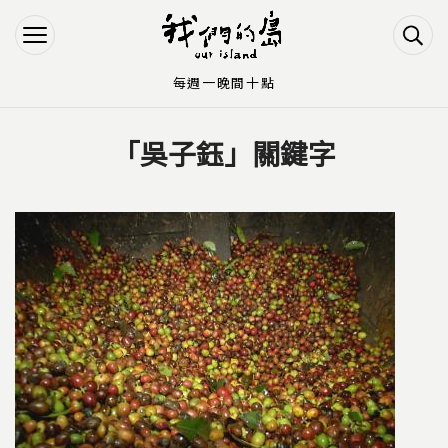
Jump to Main content
Jump to Navigation
每週一晚間十點
「吳子鈺」關鍵字
您在這裡