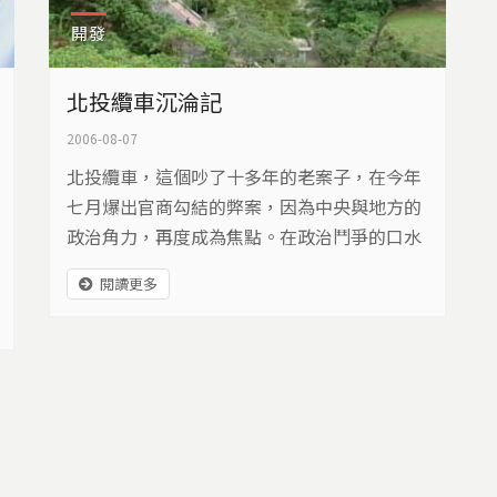
開發
北投纜車沉淪記
2006-08-07
北投纜車，這個吵了十多年的老案子，在今年
七月爆出官商勾結的弊案，因為中央與地方的
政治角力，再度成為焦點。在政治鬥爭的口水
之外，當地社區居民如何看這條纜車、環保團
閱讀更多
體如何看這條纜車。於是我們從不同的角度，
看這一條纜車帶來的利弊與問題。