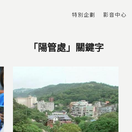
Jump to Main content
Jump to Navigation
特別企劃
影音中心
「陽管處」關鍵字