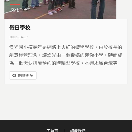
文化
假日學校
2006-04-17
漁光國小這幾年是網路上火紅的遊學學校，由於校長的
創意經營理念，讓漁光由一個偏遠的迷你小學，轉而成
為一個需要排隊預約的體驗型學校。本週永續台灣專
題，希望藉由漁光國小的例子，呈現「永續經營」不一
閱讀更多
定是恆久不變，有時候轉個彎，就能夠把困境變成另一
個發展的機會。
回首頁
認識我們