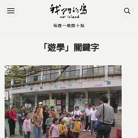
Jump to Main content
Jump to Navigation
每週一晚間十點
「遊學」關鍵字
您在這裡