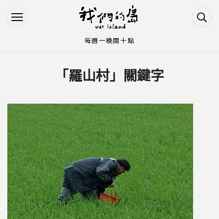
Jump to Main content
Jump to Navigation
每週一晚間十點
「羅山村」關鍵字
您在這裡