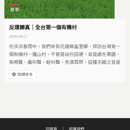
農業
反璞歸真｜全台第一個有機村
2006-04-17
在淡淡春雨中，我們來到花蓮縣富里鄉，拜訪台灣第一
個有機村─羅山村。不管是站在田埂，或是處在果園，
鳥鳴聲、蟲叫聲、蛙叫聲，充滿耳際，這種天籟之音是
使用農藥、除草劑的地方所聽不到的。
閱讀更多
回首頁
認識我們