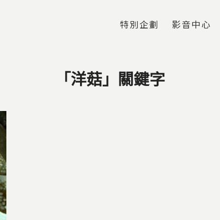
Jump to Main content
Jump to Navigation
特別企劃
影音中心
「洋菇」關鍵字