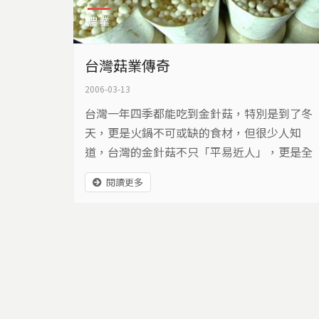
農業
台灣菇業傳奇
2006-03-13
台灣一年四季都能吃到金針菇，特別是到了冬
天，更是火鍋不可或缺的食材，但很少人知
道，台灣的金針菇不只「平易近人」，更是全
世界最大產地。在加入WTO後，台灣的金針菇
閱讀更多
如何獨樹一格，稱霸全球，到底有什麼秘訣，
台灣菇業發展，又曾經寫下什麼記錄，讓我們
從菇業發展史一探究竟…