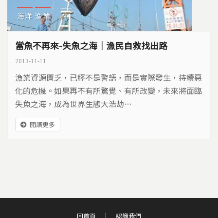
海洋
漁業
當魚不再來-失魚之海｜漁民自救找出路
2013-11-11
漁業資源匱乏，已經不是警語，而是實際發生，持續惡
化的危機。如果再不有所驚覺、有所改變，未來將面臨
失魚之海，成為世界生態大浩劫…
閱讀更多
回首頁
認識我們