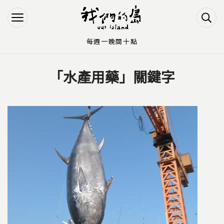
Jump to Main content
Jump to Navigation
每週一晚間十點
「水產用藥」關鍵字
您在這裡