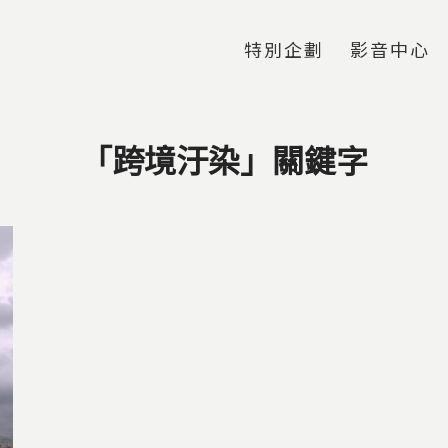
Jump to Main content
Jump to Navigation
特別企劃
影音中心
「跨境汙染」關鍵字