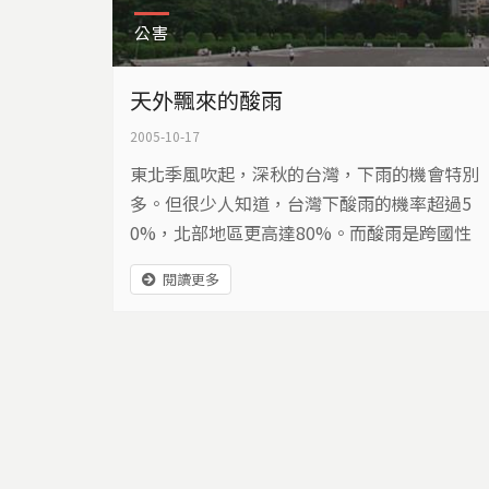
公害
天外飄來的酸雨
2005-10-17
東北季風吹起，深秋的台灣，下雨的機會特別
多。但很少人知道，台灣下酸雨的機率超過5
0%，北部地區更高達80%。而酸雨是跨國性
的環境問題，台灣會下酸雨，除了本地的污染
閱讀更多
源外，更有許多隨著東北季風由大陸帶過來的
排放物。面對這無國界的環境問題，民眾應有
更多認知與關心。