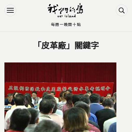
Jump to Main content
Jump to Navigation
每週一晚間十點
「皮革廠」關鍵字
您在這裡