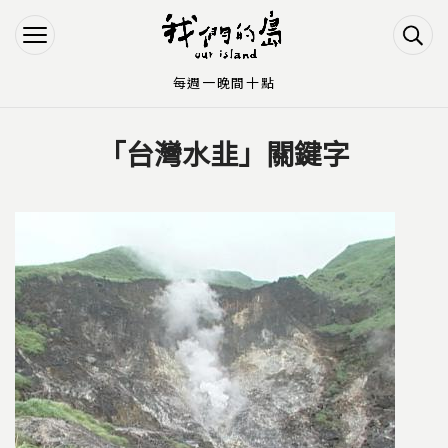
Jump to Main content
Jump to Navigation
每週一晚間十點
「台灣水韭」關鍵字
您在這裡