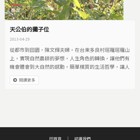
農業
天公伯的攤子位
2013-04-29
從都市到田園，陳文輝夫婦，在台東多良村塔羅塔羅山
上，實現自然農耕的夢想，人生角色的轉換，讓他們有
機會體會到大自然的感動，簡單樸質的生活哲學，讓人
重新省思土地的價值…
閱讀更多
回首頁
認識我們