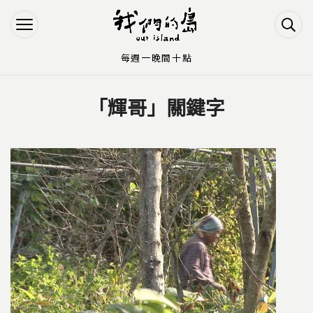
Jump to Main content
Jump to Navigation
每週一晚間十點
「輝哥」關鍵字
您在這裡