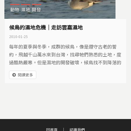
動物
濕地
開發
候鳥的濕地危機｜走訪雲嘉濕地
2010-01-25
每年的夏季與冬季，成群的候鳥，像是遵守古老的誓
約，飛越千山萬水來到台灣，找尋牠們熟悉的土地，度
過酷熱嚴寒。但是濕地的開發破壞，候鳥找不到降落的
生態樂園，遷徙變成千驚萬險的搏命旅程…
閱讀更多
回首頁
認識我們