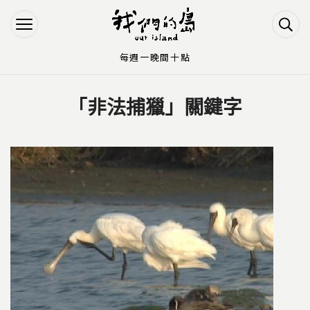
Jump to Main content
Jump to Navigation
每週一晚間十點
「非法捕獵」關鍵字
您在這裡