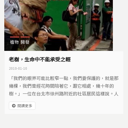
植物
開發
老樹，生命中不能承受之輕
2010-01-10
「我們的眼界可能比較窄一點，我們要保護的，就是那
幾棵，我們曾經花時間陪著它，跟它相處，幾十年的
樹。」一位在台北市徐州路附近的社區居民這樣說。人
與樹、環境保護的故事，就從國有財產局出售台北市徐
閱讀更多
州路10號土地這一刻起，拉開了序幕。