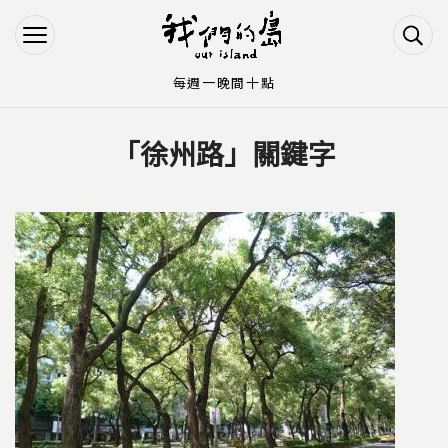
Jump to Main content
Jump to Navigation
每週一晚間十點
「徐州路」關鍵字
您在這裡