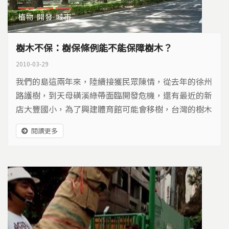
植物
開發
城市
樹木不保：樹保條例能不能保障樹木？
2010-03-29
我們的島這兩年來，陸續接獲民眾陳情，從去年的徐州
路護樹，到天母磺溪綠帶面臨開發危機，還有最近的新
店大豐國小，為了興建體育館可能會移樹，台灣的樹木
在各地都發出求救警訊，各地方自治的樹木保護條例，
閱讀更多
到底能不能保護樹木？透過不同案例，讓我們一起來思
考，人和樹木之間，是否能有更好的發展？