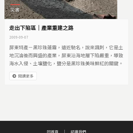
災害
走出下陷區｜產業重建之路
2009-09-07
屏東特產－黑珍珠蓮霧，遠近馳名，說來諷刺，它是土
地沉淪後而興盛的產業，屏東沿海地層下陷嚴重，導致
海水入侵、土壤鹽化，鹽分是黑珍珠美味鮮紅的關鍵。
這次颱風重創林邊鄉和佳冬鄉的蓮霧園，而更靠海的石
閱讀更多
斑魚養殖區，甚至全毀，地層下陷區是淹水的高風險
區，如何才能走出下陷的陰影，遠離水患。
回首頁
認識我們