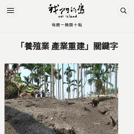
Jump to Main content
Jump to Navigation
每週一晚間十點
「養殖業 產業重建」關鍵字
您在這裡