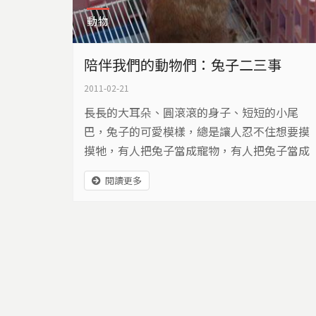
動物
陪伴我們的動物們：兔子二三事
2011-02-21
長長的大耳朵、圓滾滾的身子、短短的小尾
巴，兔子的可愛模樣，總是讓人忍不住想要摸
摸牠，有人把兔子當成寵物，有人把兔子當成
經濟動物，當兔子遇上人類，牠們的命運將有
閱讀更多
什麼樣的轉變？