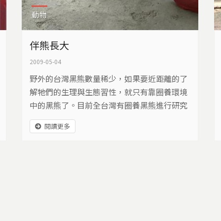
動物
伴熊長大
2009-05-04
野外的台灣黑熊數量稀少，如果要近距離的了
解牠們的生理與生態習性，就只有靠圈養環境
中的黑熊了。目前全台灣有圈養黑熊進行研究
的單位，包括特有生物研究保育中心和台北市
閱讀更多
立動物園等……像是特有生物研究保育中心的
黑熊，已經繁殖到第三代。而台北市立動物也
跟民間合作，收養剛出生的小熊。這些圈養中
的黑熊從哪裡來？人工繁殖的挑戰是什麼？牠
們是否能盼到回歸山林的那一天？