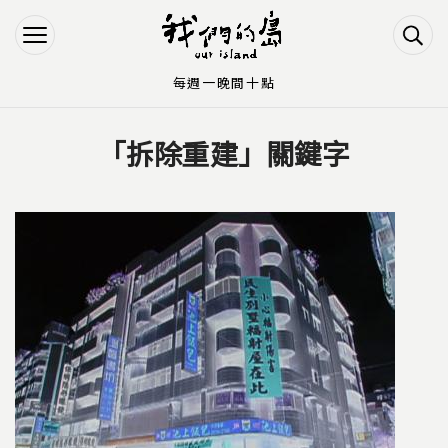
Jump to Main content
Jump to Navigation
每週一晚間十點
「拆除重建」關鍵字
您在這裡