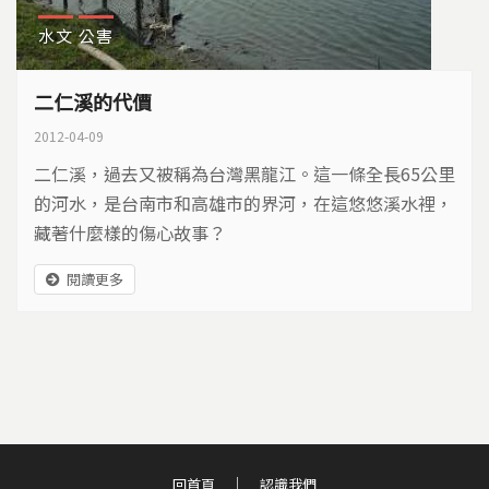
水文
公害
二仁溪的代價
2012-04-09
二仁溪，過去又被稱為台灣黑龍江。這一條全長65公里
的河水，是台南市和高雄市的界河，在這悠悠溪水裡，
藏著什麼樣的傷心故事？
閱讀更多
回首頁
認識我們