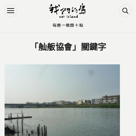
Jump to Main content
Jump to Navigation
每週一晚間十點
「舢舨協會」關鍵字
您在這裡