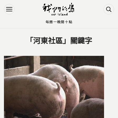
Jump to Main content
Jump to Navigation
每週一晚間十點
「河東社區」關鍵字
您在這裡