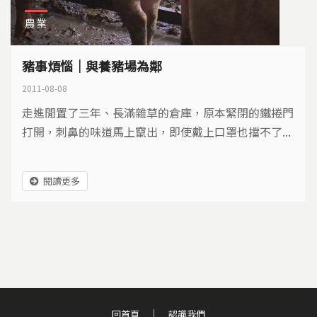
農業
豬事煩惱｜與養豬場為鄰
2011-08-08
走進閒置了三年、長滿雜草的倉庫，原本緊閉的鐵捲門
打開，刺鼻的味道馬上竄出，即使戴上口罩也擋不了...
閱讀更多
回首頁
認識我們