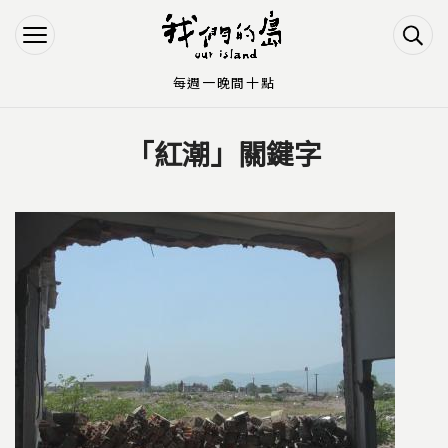
Jump to Main content
Jump to Navigation
每週一晚間十點
「紅潮」關鍵字
您在這裡