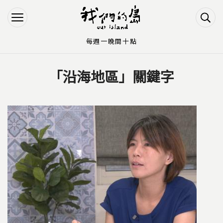
Jump to Main content
Jump to Navigation
每週一晚間十點
「沿海地區」關鍵字
您在這裡