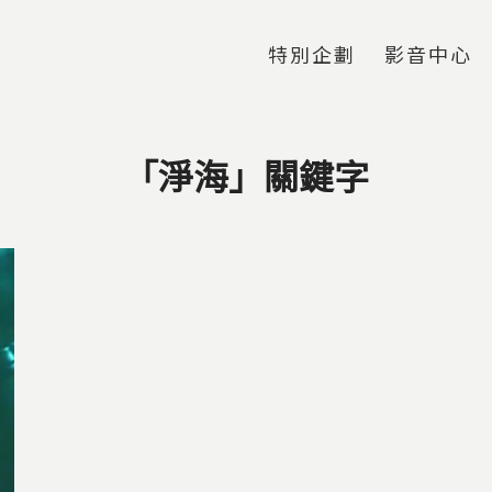
Jump to Main content
Jump to Navigation
特別企劃
影音中心
「淨海」關鍵字