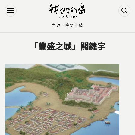
Jump to Main content
Jump to Navigation
每週一晚間十點
「豐盛之城」關鍵字
您在這裡