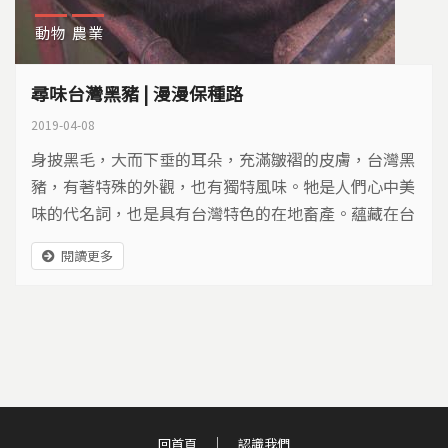
動物
農業
尋味台灣黑豬 | 漫漫保種路
2019-04-08
身披黑毛，大而下垂的耳朵，充滿皺褶的皮膚，台灣黑
豬，有著特殊的外觀，也有獨特風味。牠是人們心中美
味的代名詞，也是具有台灣特色的在地畜產。蘊藏在台
灣黑豬身上的基因寶庫，要怎麼傳承？
閱讀更多
回首頁
認識我們