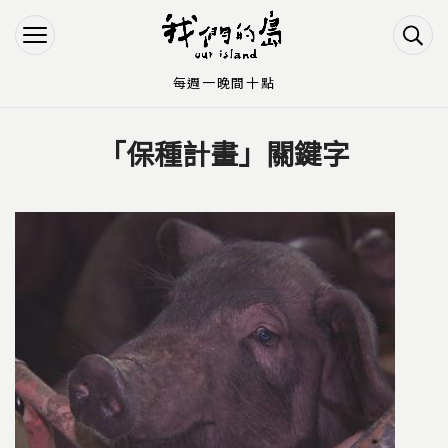
Jump to Main content
Jump to Navigation
每週一晚間十點
「保種計畫」關鍵字
您在這裡