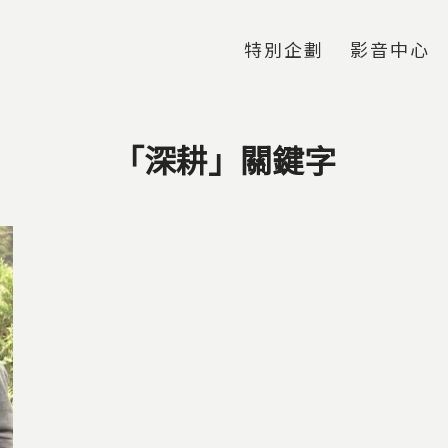
Jump to Main content
Jump to Navigation
特別企劃
影音中心
「深耕」關鍵字