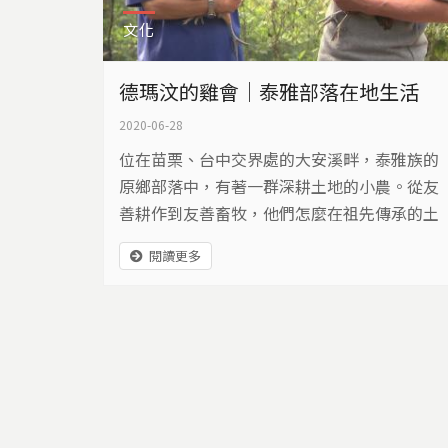
文化
德瑪汶的雞會｜泰雅部落在地生活
2020-06-28
位在苗栗、台中交界處的大安溪畔，泰雅族的
原鄉部落中，有著一群深耕土地的小農。從友
善耕作到友善畜牧，他們怎麼在祖先傳承的土
地上，發揮互助共享的精神？
閱讀更多